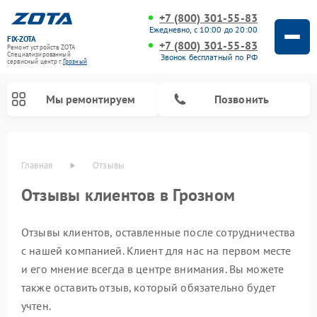
+7 (800) 301-55-83
Ежедневно, с 10:00 до 20:00
FIX-ZOTA
+7 (800) 301-55-83
Ремонт устройств ZOTA
Специализированный
Звонок бесплатный по РФ
cервисный центр г.
Грозный
Мы ремонтируем
Позвонить
Главная
Отзывы
Отзывы клиентов в Грозном
Отзывы клиентов, оставленные после сотрудничества
с нашей компанией. Клиент для нас на первом месте
и его мнение всегда в центре внимания. Вы можете
также оставить отзыв, который обязательно будет
учтен.