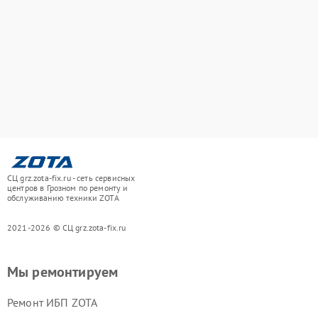
СЦ grz.zota-fix.ru - сеть сервисных
центров в Грозном по ремонту и
обслуживанию техники ZOTA
2021-2026 © СЦ grz.zota-fix.ru
Мы ремонтируем
Ремонт ИБП ZOTA