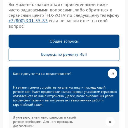
Вы можете ознакомиться с приведенными ниже
часто задаваемыми вопросами, либо обратиться в
сервисный центр “FIX-ZOTA” по следующему телефону
+7 (800) 301-55-83
если не нашли ответ на свой
вопрос.
Общие вопросы
Вопросы по ремонту ИБП
Какие документы вы предоставляете?
На этапе приема устройства на диагностику и последующий
ремонт вам будет предоставлен заказ-наряд с указанием страховых
обязательств на ваше устройство. Далее, после выполнения работ
по ремонту техники, вы получите акт выполненных работ и
гарантийный талон.
Я уже знаю в чем неисправность и какой
ремонт необходим. Для чего проводить
диагностику?