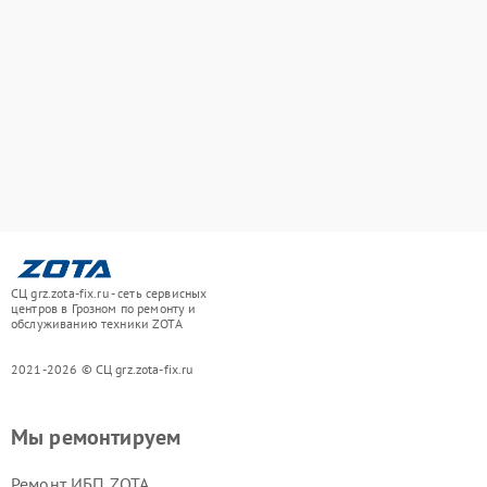
СЦ grz.zota-fix.ru - сеть сервисных
центров в Грозном по ремонту и
обслуживанию техники ZOTA
2021-2026 © СЦ grz.zota-fix.ru
Мы ремонтируем
Ремонт ИБП ZOTA