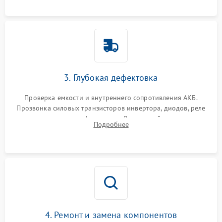
3. Глубокая дефектовка
Проверка емкости и внутреннего сопротивления АКБ.
Прозвонка силовых транзисторов инвертора, диодов, реле
переключения и трансформатора. Визуальный поиск вздутых
Подробнее
конденсаторов и прогаров на печатной плате.
4. Ремонт и замена компонентов