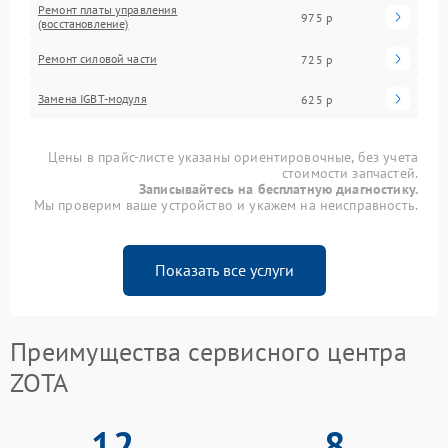
Ремонт платы управления
975 р
(восстановление)
Ремонт силовой части
725 р
Замена IGBT-модуля
625 р
Цены в прайс-листе указаны ориентировочные, без учета
стоимости запчастей.
Записывайтесь на бесплатную диагностику.
Мы проверим ваше устройство и укажем на неисправность.
Показать все услуги
Преимущества сервисного центра
ZOTA
12
8