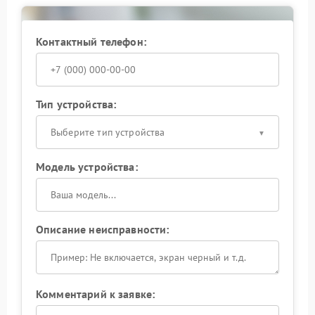
необходимости выполнят ремонт с заменой
изношенных деталей. Сервис Zota гарантирует
точное выявление причины и восстановление
Контактный телефон:
стабильной работы устройства.
Стабильность работы ИБП — залог его
долговечности и безопасности. Вибрация — не
просто шум, а признак потенциальных проблем. Не
Тип устройства:
ждите, пока неисправность усугубится: проверьте
работу бесперебойника прямо сейчас.
Выберите тип устройства
Модель устройства:
Описание неисправности:
Комментарий к заявке: