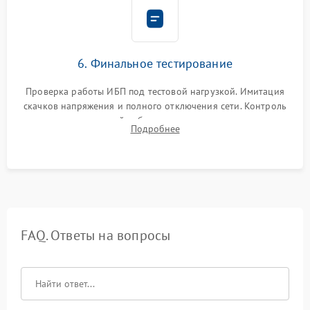
6. Финальное тестирование
Проверка работы ИБП под тестовой нагрузкой. Имитация
скачков напряжения и полного отключения сети. Контроль
времени автономной работы, температурного режима и
Подробнее
корректности формы выходного сигнала.
FAQ. Ответы на вопросы