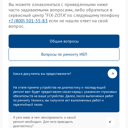
Вы можете ознакомиться с приведенными ниже
часто задаваемыми вопросами, либо обратиться в
сервисный центр “FIX-ZOTA” по следующему телефону
+7 (800) 301-55-83
если не нашли ответ на свой
вопрос.
Общие вопросы
Вопросы по ремонту ИБП
Какие документы вы предоставляете?
На этапе приема устройства на диагностику и последующий
ремонт вам будет предоставлен заказ-наряд с указанием страховых
обязательств на ваше устройство. Далее, после выполнения работ
по ремонту техники, вы получите акт выполненных работ и
гарантийный талон.
Я уже знаю в чем неисправность и какой
ремонт необходим. Для чего проводить
диагностику?