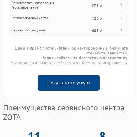
Ремонт платы управления
975 р
(восстановление)
Ремонт силовой части
725 р
Замена IGBT-модуля
625 р
Цены в прайс-листе указаны ориентировочные, без учета
стоимости запчастей.
Записывайтесь на бесплатную диагностику.
Мы проверим ваше устройство и укажем на неисправность.
Показать все услуги
Преимущества сервисного центра
ZOTA
11
8