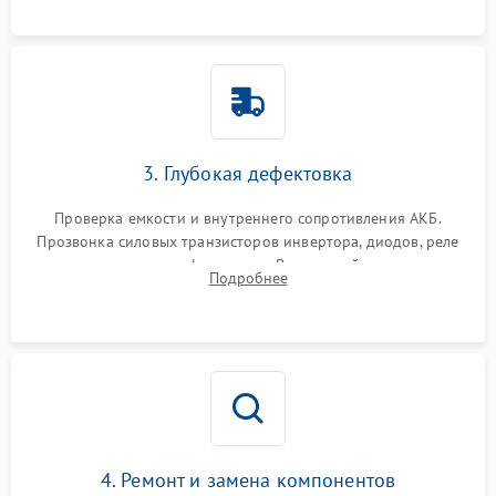
3. Глубокая дефектовка
Проверка емкости и внутреннего сопротивления АКБ.
Прозвонка силовых транзисторов инвертора, диодов, реле
переключения и трансформатора. Визуальный поиск вздутых
Подробнее
конденсаторов и прогаров на печатной плате.
4. Ремонт и замена компонентов