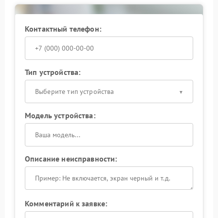
автономную работу. В сервис Zota используются
подходящие компоненты, что повышает надежность
устройства.
Контактный телефон:
Оптимальным решением станет обращение в
сервисный центр Zota, где устранят неисправность и
проведут настройку системы. Исправный
бесперебойник обеспечивает уверенность в работе
Тип устройства:
техники — действуйте при первых признаках
проблемы.
Выберите тип устройства
Модель устройства:
Описание неисправности:
Комментарий к заявке: