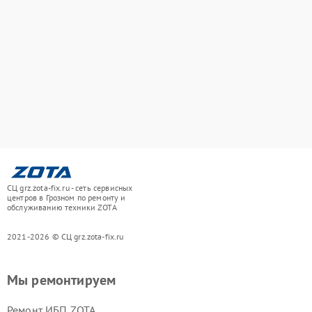
СЦ grz.zota-fix.ru - сеть сервисных
центров в Грозном по ремонту и
обслуживанию техники ZOTA
2021-2026 © СЦ grz.zota-fix.ru
Мы ремонтируем
Ремонт ИБП ZOTA