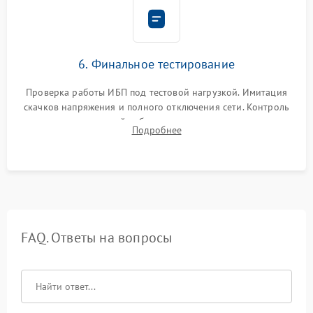
6. Финальное тестирование
Проверка работы ИБП под тестовой нагрузкой. Имитация
скачков напряжения и полного отключения сети. Контроль
времени автономной работы, температурного режима и
Подробнее
корректности формы выходного сигнала.
FAQ. Ответы на вопросы