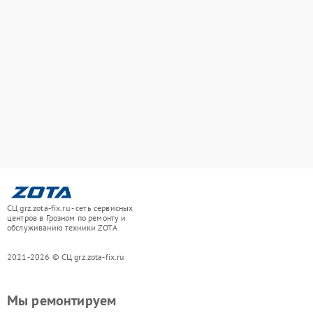
СЦ grz.zota-fix.ru - сеть сервисных
центров в Грозном по ремонту и
обслуживанию техники ZOTA
2021-2026 © СЦ grz.zota-fix.ru
Мы ремонтируем