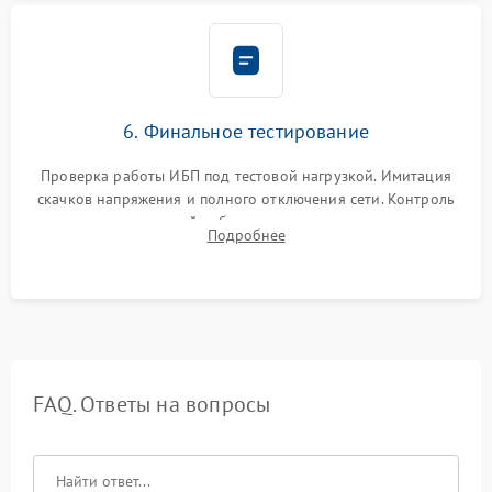
6. Финальное тестирование
Проверка работы ИБП под тестовой нагрузкой. Имитация
скачков напряжения и полного отключения сети. Контроль
времени автономной работы, температурного режима и
Подробнее
корректности формы выходного сигнала.
FAQ. Ответы на вопросы