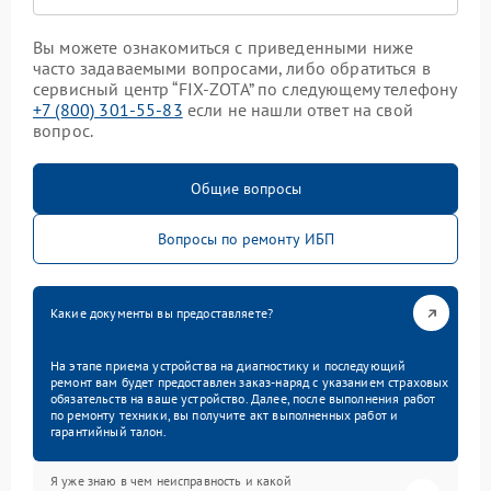
Вы можете ознакомиться с приведенными ниже
часто задаваемыми вопросами, либо обратиться в
сервисный центр “FIX-ZOTA” по следующему телефону
+7 (800) 301-55-83
если не нашли ответ на свой
вопрос.
Общие вопросы
Вопросы по ремонту ИБП
Какие документы вы предоставляете?
На этапе приема устройства на диагностику и последующий
ремонт вам будет предоставлен заказ-наряд с указанием страховых
обязательств на ваше устройство. Далее, после выполнения работ
по ремонту техники, вы получите акт выполненных работ и
гарантийный талон.
Я уже знаю в чем неисправность и какой