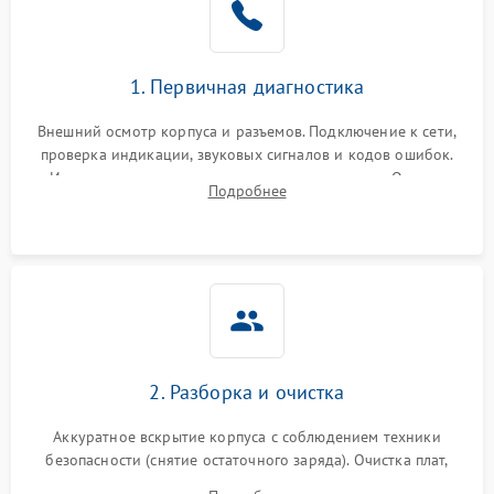
1. Первичная диагностика
Внешний осмотр корпуса и разъемов. Подключение к сети,
проверка индикации, звуковых сигналов и кодов ошибок.
Измерение входного и выходного напряжения. Оценка
Подробнее
реакции ИБП на отключение основного питания без
нагрузки.
2. Разборка и очистка
Аккуратное вскрытие корпуса с соблюдением техники
безопасности (снятие остаточного заряда). Очистка плат,
радиаторов и кулеров от пыли с помощью сжатого воздуха