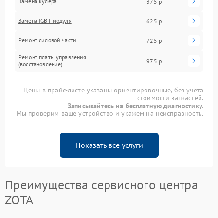
Замена кулера
375 р
Замена IGBT-модуля
625 р
Ремонт силовой части
725 р
Ремонт платы управления
975 р
(восстановление)
Цены в прайс-листе указаны ориентировочные, без учета
стоимости запчастей.
Записывайтесь на бесплатную диагностику.
Мы проверим ваше устройство и укажем на неисправность.
Показать все услуги
Преимущества сервисного центра
ZOTA