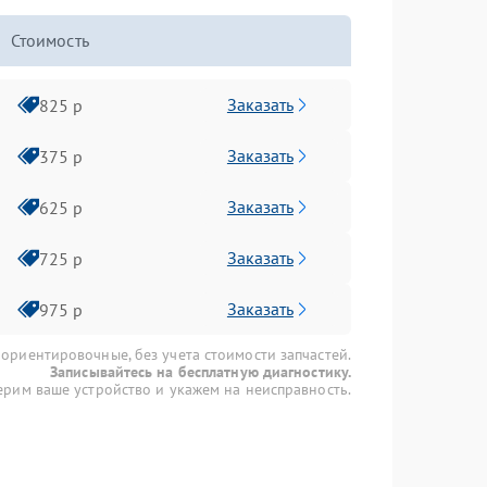
Стоимость
Заказать
825 р
Заказать
375 р
Заказать
625 р
Заказать
725 р
Заказать
975 р
 ориентировочные, без учета стоимости запчастей.
Записывайтесь на бесплатную диагностику.
рим ваше устройство и укажем на неисправность.