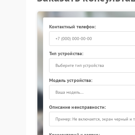
Если самостоятельные действия не помогли, п
Zota располагает всем необходимым для точн
центр Zota использует оригинальные компоне
надежную работу ИБП после устранения неисп
Контактный телефон:
Не откладывайте решение проблемы: коррект
стабильной эксплуатации устройства.
Тип устройства:
Выберите тип устройства
Модель устройства:
Описание неисправности:
Комментарий к заявке: