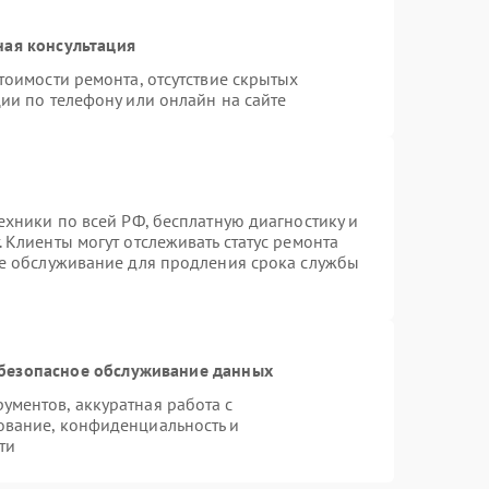
ная консультация
тоимости ремонта, отсутствие скрытых
ии по телефону или онлайн на сайте
ехники по всей РФ, бесплатную диагностику и
 Клиенты могут отслеживать статус ремонта
ое обслуживание для продления срока службы
безопасное обслуживание данных
ментов, аккуратная работа с
ование, конфиденциальность и
ти