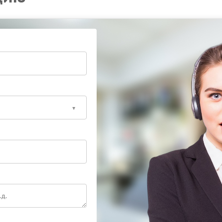
ора доверить бесперебойник специалистам. Сервис
ой диагностики и качественного ремонта. Сервисный
нты и проверенные методики — это гарантирует
равности.
ная работа системы мониторинга важна для