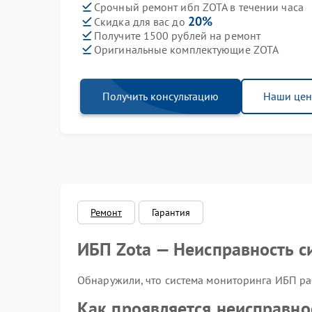
Срочный ремонт ибп ZOTA в течении часа
20%
Скидка для вас до
Получите 1500 рублей на ремонт
Оригинальные комплектующие ZOTA
Получить консультацию
Наши це
Ремонт
Гарантия
ИБП Zota — Неисправность 
Обнаружили, что система мониторинга ИБП раб
Как проявляется неисправно