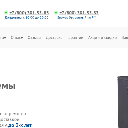
+7 (800) 301-55-83
+7 (800) 301-55-83
Ежедневно, с 10:00 до 20:00
Звонок бесплатный по РФ
ны
О нас
Отзывы
Доставка
Гарантии
Акции и скидки
Зая
емы
е от ремонта
доставкой
до 3-х лет
ZOTA