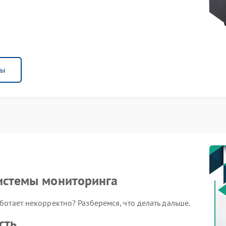
ны
системы мониторинга
отает некорректно? Разберемся, что делать дальше.
сть