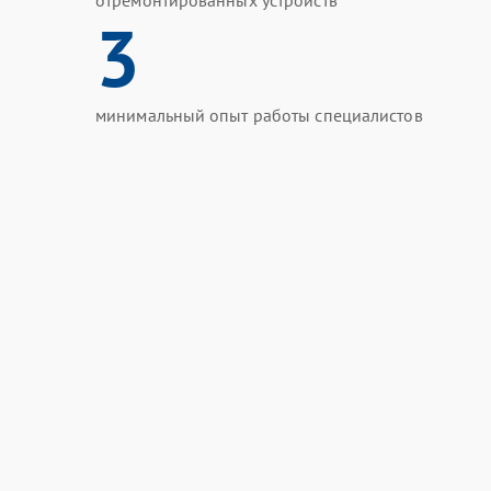
отремонтированных устройств
3
минимальный опыт работы специалистов