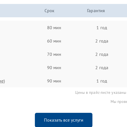
Срок
Гарантия
80 мин
1 год
60 мин
2 года
70 мин
2 года
90 мин
2 года
ие)
90 мин
1 год
Цены в прайс-листе указаны
Мы прове
Показать все услуги