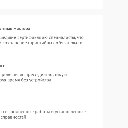
анные мастера
ошедшие сертификацию специалисты, что
и сохранение гарантийных обязательств
нт
ровести экспресс-диагностику и
уя время без устройства
 на выполненные работы и установленные
исправностей