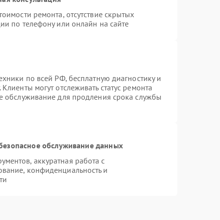
тоимости ремонта, отсутствие скрытых
ии по телефону или онлайн на сайте
ехники по всей РФ, бесплатную диагностику и
 Клиенты могут отслеживать статус ремонта
ое обслуживание для продления срока службы
безопасное обслуживание данных
ментов, аккуратная работа с
ование, конфиденциальность и
ти