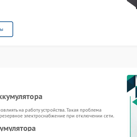
ны
ккумулятора
овлиять на работу устройства. Такая проблема
резервное электроснабжение при отключении сети.
кумулятора