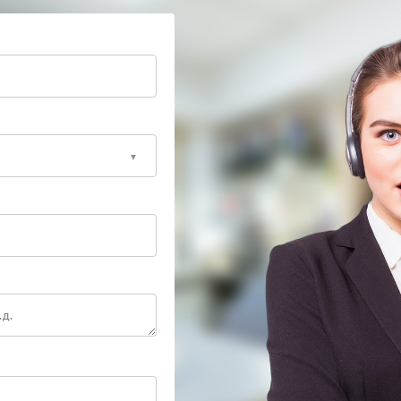
пециалисты сервисного центра Zota проведут
роверят работоспособность устройства в разных
те бесперебойную работу вашего оборудования!