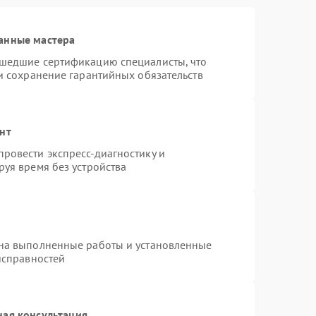
анные мастера
ошедшие сертификацию специалисты, что
и сохранение гарантийных обязательств
нт
ровести экспресс-диагностику и
уя время без устройства
 на выполненные работы и установленные
исправностей
ная консультация