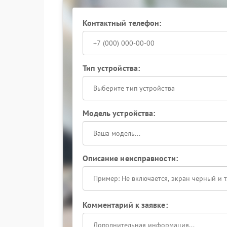
использованием оригинальных компонентов. С
полную диагностику, заменят аккумулятор и п
Контактный телефон:
режимах.
Доверьте ремонт профессионалам — обеспечь
Тип устройства:
Выберите тип устройства
Модель устройства:
Описание неисправности:
Комментарий к заявке: