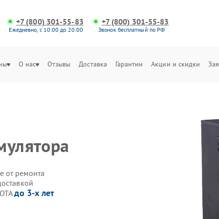
+7 (800) 301-55-83
+7 (800) 301-55-83
Ежедневно, с 10:00 до 20:00
Звонок бесплатный по РФ
ны
О нас
Отзывы
Доставка
Гарантии
Акции и скидки
Зая
мулятора
е от ремонта
доставкой
до 3-х лет
ZOTA