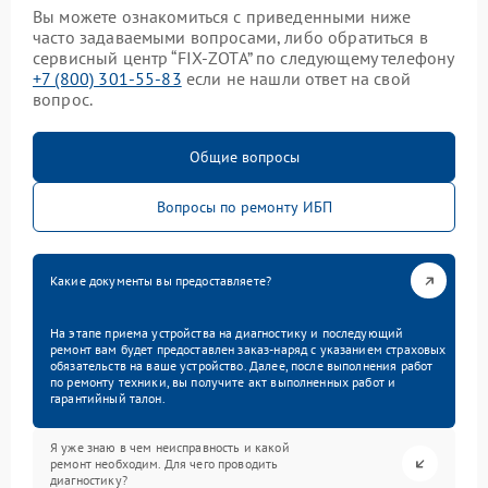
Вы можете ознакомиться с приведенными ниже
часто задаваемыми вопросами, либо обратиться в
сервисный центр “FIX-ZOTA” по следующему телефону
+7 (800) 301-55-83
если не нашли ответ на свой
вопрос.
Общие вопросы
Вопросы по ремонту ИБП
Какие документы вы предоставляете?
На этапе приема устройства на диагностику и последующий
ремонт вам будет предоставлен заказ-наряд с указанием страховых
обязательств на ваше устройство. Далее, после выполнения работ
по ремонту техники, вы получите акт выполненных работ и
гарантийный талон.
Я уже знаю в чем неисправность и какой
ремонт необходим. Для чего проводить
диагностику?