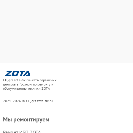
СЦ grz.zota-fix.ru - сеть сервисных
центров в Грозном по ремонту и
обслуживанию техники ZOTA
2021-2026 © СЦ grz.zota-fix.ru
Мы ремонтируем
Ремонт ИБП ZOTA