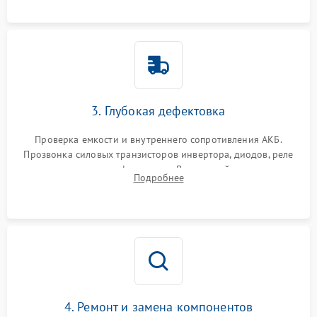
3. Глубокая дефектовка
Проверка емкости и внутреннего сопротивления АКБ.
Прозвонка силовых транзисторов инвертора, диодов, реле
переключения и трансформатора. Визуальный поиск вздутых
Подробнее
конденсаторов и прогаров на печатной плате.
4. Ремонт и замена компонентов