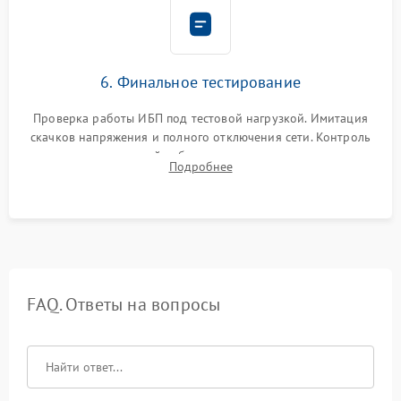
6. Финальное тестирование
Проверка работы ИБП под тестовой нагрузкой. Имитация
скачков напряжения и полного отключения сети. Контроль
времени автономной работы, температурного режима и
Подробнее
корректности формы выходного сигнала.
FAQ. Ответы на вопросы