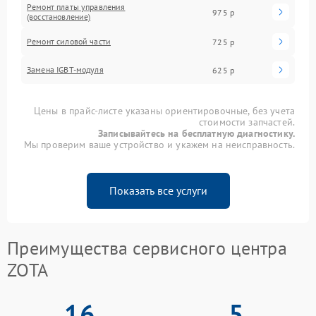
Ремонт платы управления
975 р
(восстановление)
Ремонт силовой части
725 р
Замена IGBT-модуля
625 р
Цены в прайс-листе указаны ориентировочные, без учета
стоимости запчастей.
Записывайтесь на бесплатную диагностику.
Мы проверим ваше устройство и укажем на неисправность.
Показать все услуги
Преимущества сервисного центра
ZOTA
16
5